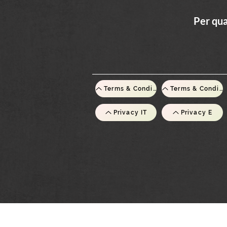
Per qua
Terms & Conditions IT
Terms & Conditions E
Privacy IT
Privacy E