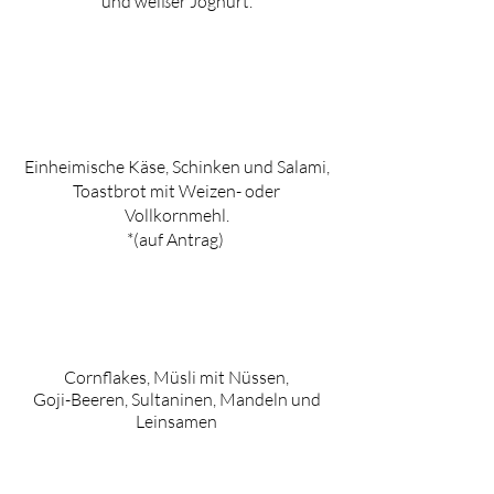
und weißer Joghurt.
Einheimische Käse, Schinken und Salami,
Toastbrot mit Weizen- oder
Vollkornmehl.
*(auf Antrag)
Cornflakes, Müsli mit Nüssen,
Goji-Beeren, Sultaninen, Mandeln und
Leinsamen