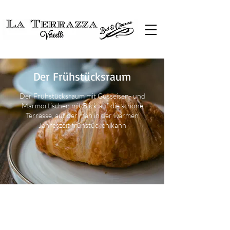
Der Frühstücksraum
Der Frühstücksraum mit Gusseisen- und
Marmortischen mit Blick auf die schöne
Terrasse, auf der man in der warmen
Jahreszeit frühstücken kann