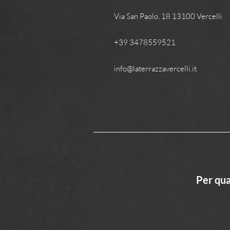
Via San Paolo, 18 13100 Vercelli
+39 3478559521
info@laterrazzavercelli.it
Per qua