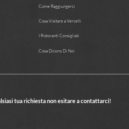
Come Raggiungerci
Cosa Visitare a Vercelli
I Ristoranti Consigliati
Cosa Dicono Di Noi
lsiasi tua richiesta non esitare a contattarci!