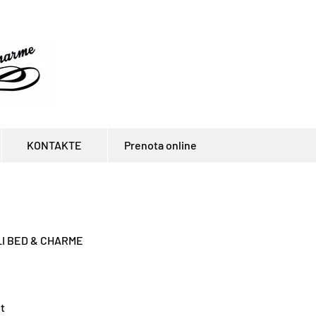
KONTAKTE
Prenota online
I BED & CHARME
it