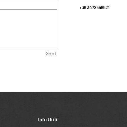
+39 3478559521
Send
Info Utili